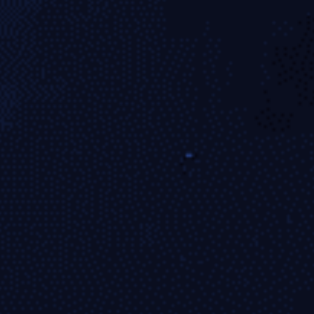
姆巴佩有望入选国家德比
漏判与误判直接...
在足球界，姆巴佩无疑是一个引
2026-07-09