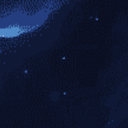
延伸阅读
莫德里奇：年轻球员需正确引导以抵御足球
本文围绕克罗地亚足球明星莫德里奇的观点展开，探讨
2026-07-25