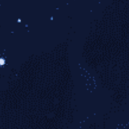
如小前锋或大前锋等位置上的人选，哈登也会采取盯人策略，以
获得空位机会，从而降低了他们命中的概率。这种全面性的防守
析
缺，加上哈登极富威胁性的防守，使得双方实力差距愈发明显。
良机。这种局面不仅令个人表现受限，同时也拖累了整个团队发
力往往会加剧运动员的不适感。面对如此严密且具备威慑力的防
非理智选择可能导致整个团队陷入被动局面。所以说，不仅要关
角度进行系统性的调整，包括加强团队配合、提升决策能力以及
有可操作性的战略，以便最大限度地释放出自身潜力，提高胜算