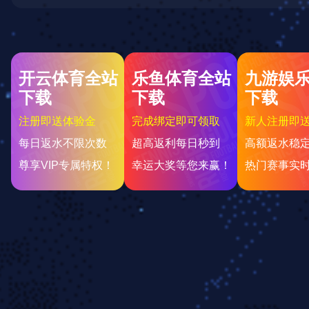
战术布局及其执行情况，接着分析米切尔
如何共同影响比赛结果。通过对这些方面
1、骑士战术布局及执行
骑士队近年来在战术上逐渐向现代篮球理
守策略。在比赛中，他们常常利用外线投
此外，骑士队员之间的默契也在不断提升
尔持球的时候，其队友可以有效地进行掩
然而，在某些关键时刻，这种战术布置却
进攻节奏受到干扰。因此，对骑士战术执
2、米切尔个人能力分析
作为骑士队的重要核心之一，米切尔拥有