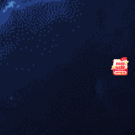
actics, Mitchell's individual
 a comprehensive view of the dynamics
nse to both opposition strengths and
ocusing on teamwork, decision-making
ccess against formidable opponents like
ing challenges.
下一篇：
周琦半场表现出色罚球命中率高达