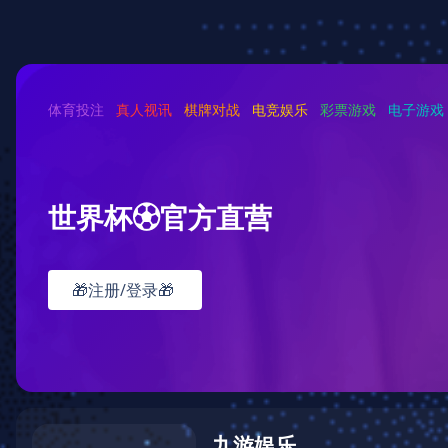
爱体育手机网页
欢迎访问
爱体育手机网页版
，提供全
同步更新千场比