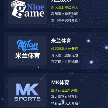
蒂格分析骑士战术米切尔
2026-06-28 00:55
35 次阅读
首页
/
体育头条
本文将深入分析骑士队在比赛中的战术运