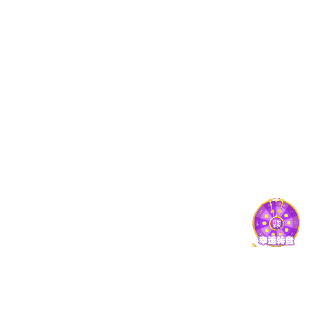
如果不能及时调整状态或者应对策略，那么过去几场
比赛积累下来的优势可能会被削弱。因此，全队需要
保持警惕，不可自满。
同时，对于年轻球员来说，这也是一次考验。他们必
须学会如何应对压力，并能在关键时刻挺身而出，以
帮助球队完成目标。只有这样才能确保他们在激烈竞
争中的生存空间，并为未来打下扎实基础。
综上所述，只要能够继续发挥团队精神，加强技术训
练，相信休斯顿火箭将在本赛季走得更远。同时，也
希望他们能借此机会吸引更多关注，再次重返巅峰行
列，实现辉煌历史的新篇章。
总结：