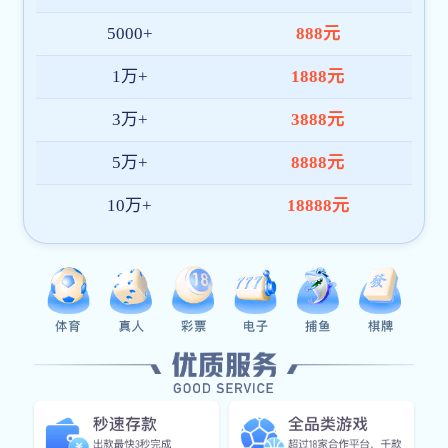
得了四连胜，这一成绩不仅让他们超越了森林狼，更
是提升到了西部第五的位置。这几场比赛中，火箭凭
借稳定的发挥和出色的团队合作，在攻防两端都展现
出了极高的效率。通过不断调整战术，他们有效地应
对了不同对手的挑战。
具体来看，火箭在最近四场比赛中的进攻效率显著提
升，场均得分达到115分以上，而防守端则减少了对
手的得分。尤其是在与排名靠前球队交锋时，他们能
够保持冷静并实施有效防守，这是赢得比赛的重要原
因。此外，通过这些连胜，火箭也增加了自信心，为
接下来的赛季奠定了更为坚实的基础。
从整体来看，这样的战绩不仅反映了球队目前所处状
态，也彰显出教练组对于球队管理和球员调动上的成