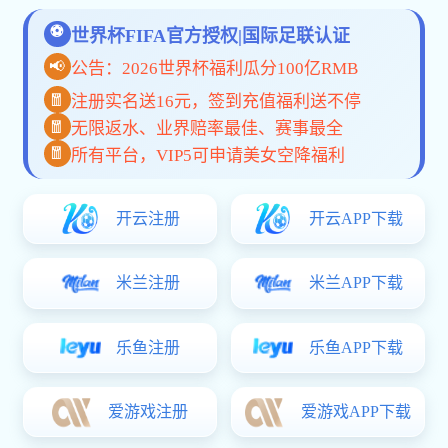
手机App
网页版
火箭豪取四连胜超越森林狼升
至西部第五与掘金仅差一胜场
2026-06-09 03:06
61 次阅读
首页
/
体育头条