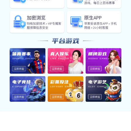
功。随着赛季深入，如果能继续维持这样的竞技状
态，火箭有望在西部争夺更高的位置，实现季后赛目
标。
2、核心球员表现突出
在这波连胜期间，休斯顿火箭队的一些核心球员展现
出了非凡实力。他们在关键时刻承担起责任，为球队
贡献重要分数。其中，以球队领袖为首，他不仅在得
分上表现突出，更是在组织进攻和带动全队方面起到
了关键作用。
此外，新秀球员也开始崭露头角，他们用实际行动证
明自己可以成为球队的重要一环。这些年轻球员不仅
积极参与到进攻体系中，还显示出了良好的防守意
识。在与其他球队较量时，他们敢于迎接挑战，并且