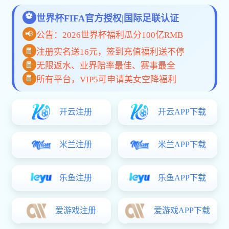
手机App
网页版
小蜘蛛续约谈判陷入僵局亲信
频繁与多家经纪公司接触引发
关注
2026-06-13 06:49
61 次阅读
首页
/
体育头条