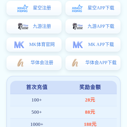
近期，小蜘蛛的续约谈判陷入了僵局，引发了广泛的
关注和讨论。小蜘蛛作为一位备受瞩目的艺人，其续
约问题不仅关系到个人职业生涯的发展，还涉及到其
团队与经纪公司的利益博弈。在此过程中，小蜘蛛的
亲信频繁与多家经纪公司接触，更是让这一事件变得
扑朔迷离。本文将从四个方面详细探讨小蜘蛛续约谈
判的现状、亲信行为的影响、各方反应以及可能的未
来发展，以期为读者提供全面深入的见解。
1、续约谈判现状分析
小蜘蛛与当前经纪公司的合同即将到期，续约问题逐