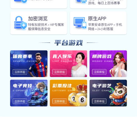
然未能打破僵局。
2、亲信接触多家公司原因
小蜘蛛亲信频繁与多家经纪公司接触，引发了外界诸
多猜测。这背后究竟隐藏着怎样的动机呢？首先，亲
信作为小蜘蛛最信任的人，他们自然希望为其寻找最
佳的发展机会。他们所接触的新公司可能提供更具吸
引力的合约，从而帮助小蜘蛛实现事业上的突破。
其次，这些接触行为也可能是为了施加压力于当前经
纪公司。当现有合作伙伴意识到小蜘蛛有其他选择
时，或许会更加愿意妥协，从而达成对双方都有利的
协议。这种策略虽然风险较高，但在一些情况下却能
奏效。