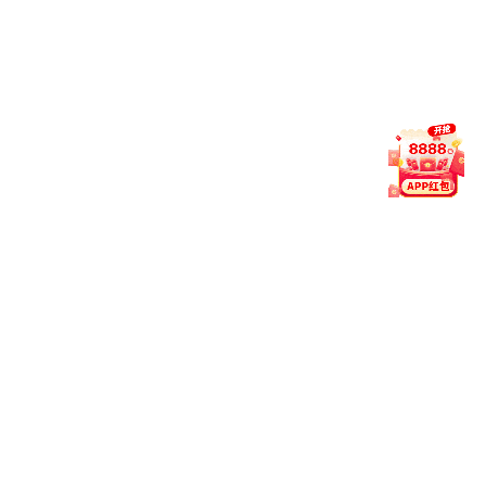
德斯特身价2000万欧具备双边路能力拜仁
德斯特，这位具备双边路能力的年轻球员，当前身价达到
2000万欧元，吸引...
2026-06-20