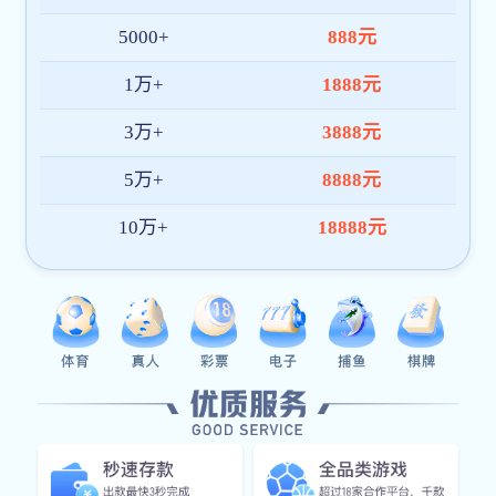
李昂作为吉林男篮的新任主教练，他的上任是在俱乐
部高层经过深思熟虑后做出的决定。近年来，吉林男
篮在联赛中的表现起伏不定，急需一个具有前瞻性和
创新能力的领导者来引领球队走出困境。李昂凭借其
丰富的执教经历被认为是最合适的人选，他曾在多个
赛季中成功带队进入季后赛，展现了良好的指挥能
力。
李昂上任后的首要任务是重新构建球队的战术体系。
他希望通过系统性的训练提高球员们的基本功，并制
定出适合团队特点的战术打法，以增强整个团队的协
同作战能力。同时，他强调心理素质的重要性，希望
能够帮助球员们在比赛中保持冷静，应对各种压力。
此外，李昂也明确了自己的长期目标：不仅希望在短